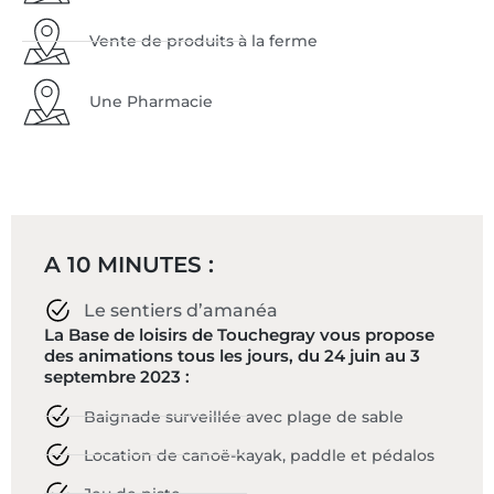
Vente de produits à la ferme
Une Pharmacie
A 10 MINUTES :
Le sentiers d’amanéa
La Base de loisirs de Touchegray vous propose
des animations tous les jours, du 24 juin au 3
septembre 2023 :
Baignade surveillée avec plage de sable
Location de canoë-kayak, paddle et pédalos
Jeu de piste