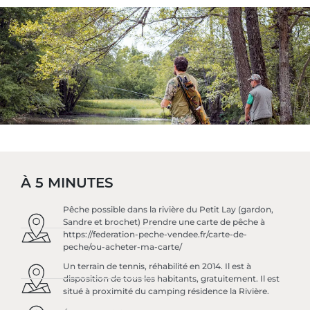
À 5 MINUTES
Pêche possible dans la rivière du Petit Lay (gardon,
Sandre et brochet) Prendre une carte de pêche à
https://federation-peche-vendee.fr/carte-de-
peche/ou-acheter-ma-carte/
Un terrain de tennis, réhabilité en 2014. Il est à
disposition de tous les habitants, gratuitement. Il est
situé à proximité du camping résidence la Rivière.