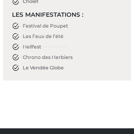
Cholet
LES MANIFESTATIONS :
Festival de Poupet
Les Feux de l’été
Hellfest
Chrono des Herbiers
Le Vendée Globe