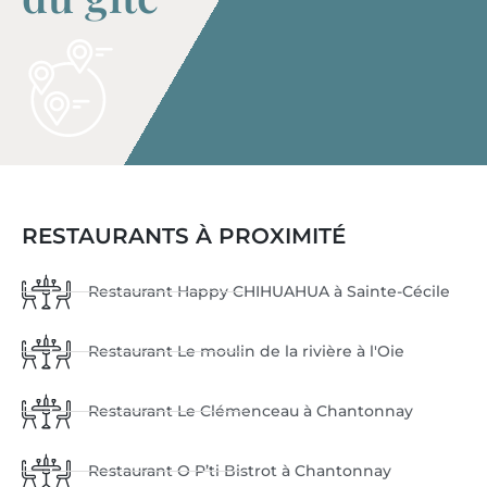
RESTAURANTS À PROXIMITÉ
Restaurant Happy CHIHUAHUA à Sainte-Cécile
Restaurant Le moulin de la rivière à l'Oie
Restaurant Le Clémenceau à Chantonnay
Restaurant O P’ti Bistrot à Chantonnay