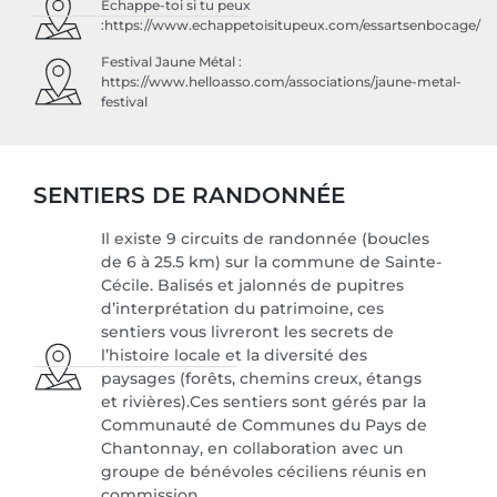
Échappe-toi si tu peux
:https://www.echappetoisitupeux.com/essartsenbocage/
Festival Jaune Métal :
https://www.helloasso.com/associations/jaune-metal-
festival
SENTIERS DE RANDONNÉE
Il existe 9 circuits de randonnée (boucles
de 6 à 25.5 km) sur la commune de Sainte-
Cécile. Balisés et jalonnés de pupitres
d’interprétation du patrimoine, ces
sentiers vous livreront les secrets de
l’histoire locale et la diversité des
paysages (forêts, chemins creux, étangs
et rivières).Ces sentiers sont gérés par la
Communauté de Communes du Pays de
Chantonnay, en collaboration avec un
groupe de bénévoles céciliens réunis en
commission.