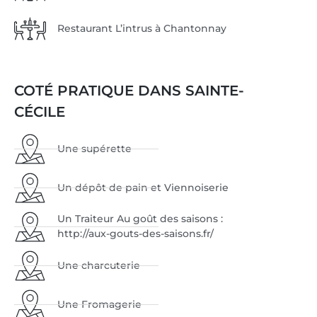
Restaurant L’intrus à Chantonnay
COTÉ PRATIQUE DANS SAINTE-
CÉCILE
Une supérette
Un dépôt de pain et Viennoiserie
Un Traiteur Au goût des saisons :
http://aux-gouts-des-saisons.fr/
Une charcuterie
Une Fromagerie