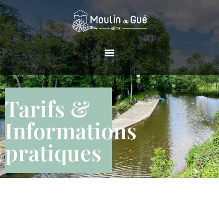
Tarifs &
Informations
pratiques