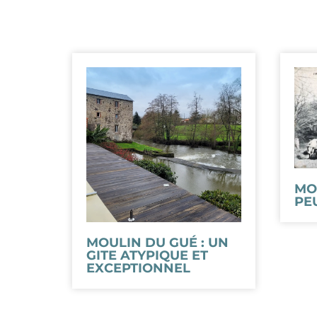
MO
PEU
MOULIN DU GUÉ : UN
GITE ATYPIQUE ET
EXCEPTIONNEL