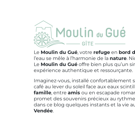
Le
Moulin du Gué
, votre
refuge
en
bord d
l’eau se mêle à l’harmonie de la
nature
. N
Le
Moulin du Gué
offre bien plus qu’un s
expérience authentique et ressourçante.
Imaginez-vous, installé confortablement s
café au lever du soleil face aux eaux scinti
famille
, entre
amis
ou en escapade roman
promet des souvenirs précieux au rythme 
dans ce blog quelques instants et la vie 
Vendée
.