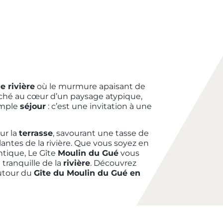
e rivière
où le murmure apaisant de
iché au cœur d’un paysage atypique,
imple
séjour
: c’est une invitation à une
ur la
terrasse
, savourant une tasse de
llantes de la rivière. Que vous soyez en
tique, Le Gîte
Moulin du Gué
vous
tranquille de la
rivière
. Découvrez
autour du
Gîte du Moulin du Gué en