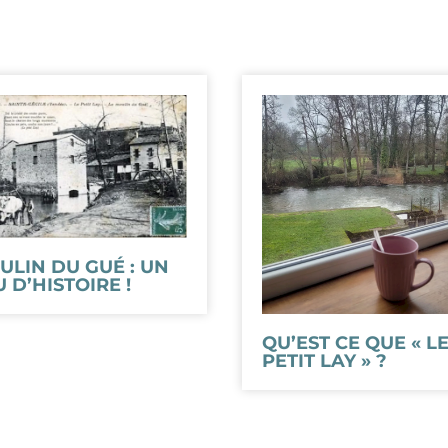
ULIN DU GUÉ : UN
 D’HISTOIRE !
QU’EST CE QUE « L
PETIT LAY » ?